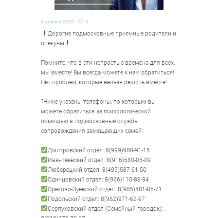
6 Апреля 2020
0
Дорогие подмосковные приемные родители и
опекуны
Помните, что в эти непростые времена для всех,
мы вместе! Вы всегда можете к нам обратиться!
Нет проблем, которые нельзя решить вместе!
⠀
?Ниже указаны телефоны, по которым вы
можете обратиться за психологической
помощью в подмосковные службы
сопровождения замещающих семей:
⠀
Дмитровский отдел: 8(999)988-91-15
Ивантеевский отдел: 8(916)580-05-09
Люберецкий отдел: 8(495)587-61-50
Одинцовский отдел: 8(966)110-88-94
Орехово-Зуевский отдел: 8(985)481-85-71
Подольский отдел: 8(962)971-62-97
Серпуховский отдел (Семейный городок):
8(916)376-79-07