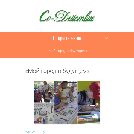
Открыть меню
«Мой город в будущем»
«Мой город в будущем»
15 Март 2018
0